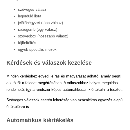
szöveges válasz
legördülő lista
jelölőnégyzet (több válasz)
rádiógomb (egy válasz)
szövegbox (hosszabb válasz)
fájlfeltöltés
egyéb speciális mezők
Kérdések és válaszok kezelése
Minden kérdéshez egyedi leírás és magyarázat adható, amely segíti
a kitöltőt a feladat megértésében. A válaszokhoz helyes megoldás
rendelhető, így a rendszer képes automatikusan kiértékelni a tesztet.
Szöveges válaszok esetén lehetőség van százalékos egyezés alapú
értékelésre is.
Automatikus kiértékelés