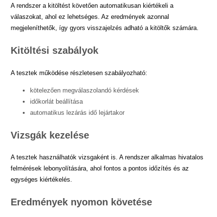
A rendszer a kitöltést követően automatikusan kiértékeli a
válaszokat, ahol ez lehetséges. Az eredmények azonnal
megjeleníthetők, így gyors visszajelzés adható a kitöltők számára.
Kitöltési szabályok
A tesztek működése részletesen szabályozható:
kötelezően megválaszolandó kérdések
időkorlát beállítása
automatikus lezárás idő lejártakor
Vizsgák kezelése
A tesztek használhatók vizsgaként is. A rendszer alkalmas hivatalos
felmérések lebonyolítására, ahol fontos a pontos időzítés és az
egységes kiértékelés.
Eredmények nyomon követése